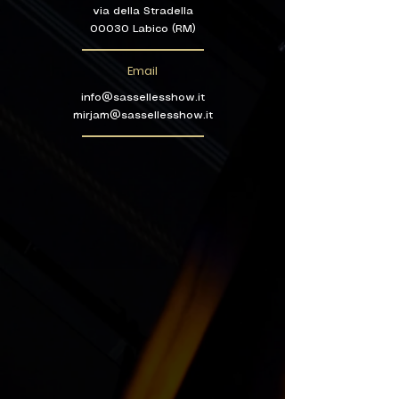
via della Stradella
00030 Labico (RM)
Email
info@sassellesshow.it
mirjam@sassellesshow.it