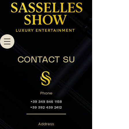
CONTACT SU
Phone
+39 349 846 1158
+39 392 439 2412
Address